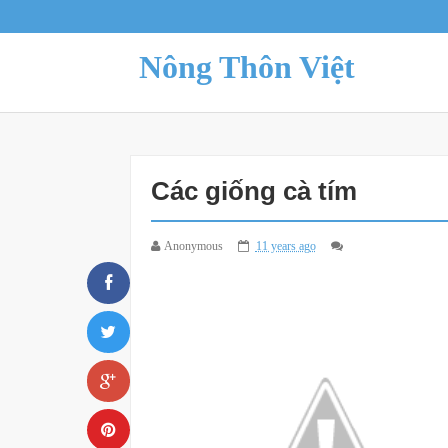
Nông Thôn Việt
Các giống cà tím
Anonymous
11 years ago