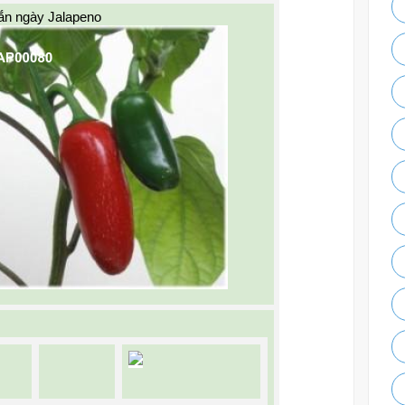
ắn ngày Jalapeno 