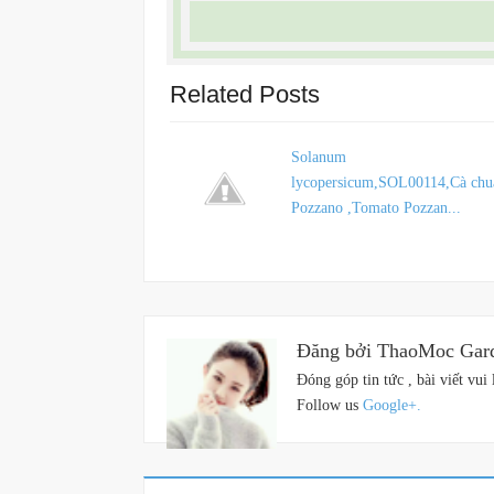
Related Posts
Solanum
lycopersicum,SOL00114,Cà chu
Pozzano ,Tomato Pozzan...
Đăng bởi ThaoMoc Gar
Đóng góp tin tức , bài viết 
Follow us
Google+.