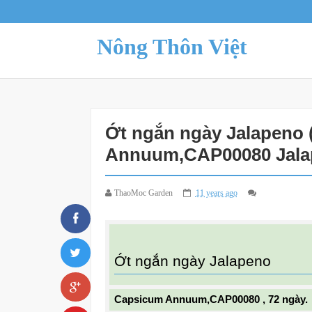
Nông Thôn Việt
Ớt ngắn ngày Jalapeno 
Annuum,CAP00080 Jalap
ThaoMoc Garden
11 years ago
Ớt ngắn ngày Jalapeno
Capsicum Annuum,CAP00080 , 72 ngày.